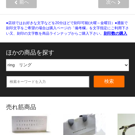
前へ
次へ
●店頭ではお好きな文字などを20分ほどで刻印可能(火曜～金曜日）●通販で
刻印文字をご希望の場合は購入ページの「備考欄」を文字指定にご利用下さ
刻印数の購入
い又、刻印の文字数を商品ラインナップからご購入下さい。
ほかの商品を探す
検索
売れ筋商品