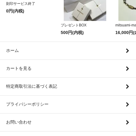
刻印サービス終了
0円(内税)
プレゼントBOX
mitsuami-m
500円(内税)
16,000円
ホーム
カートを見る
特定商取引法に基づく表記
プライバシーポリシー
お問い合わせ