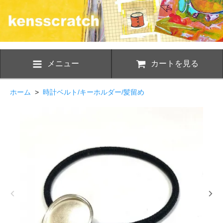
メニュー
カートを見る
ホーム
>
時計ベルト/キーホルダー/髪留め