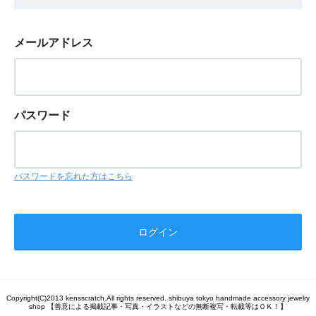
メールアドレス
パスワード
パスワードを忘れた方はこちら
Copyright(C)2013 kensscratch.All rights reserved. shibuya tokyo handmade accessory jewelry
shop 【善意による掲載記事・写真・イラストなどの無断複写・転載等はＯＫ！】