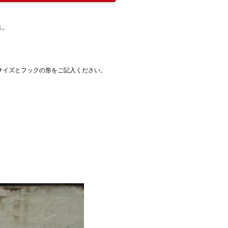
ス。
サイズとフックの形をご記入ください。