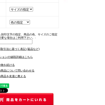
→刻印文字の指定、商品の色、サイズのご指定
必要な場合はご利用下さい。:
商取引法に基づく表記 (返品など)
ションの値段詳細はこちら
い物を続ける
の商品について問い合わせる
の商品を友達に教える