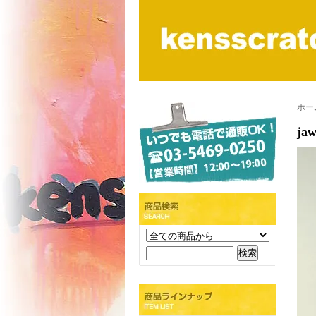
ホー
jaw