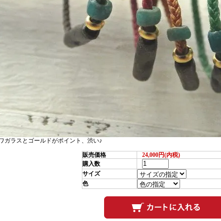
ワガラスとゴールドがポイント、渋い♪
販売価格
24,000円(内税)
購入数
サイズ
色