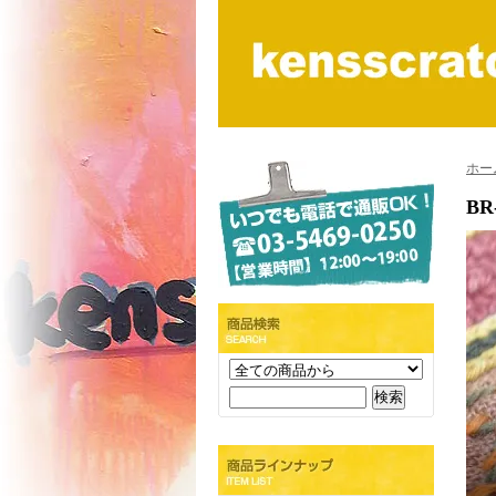
ホー
BR-