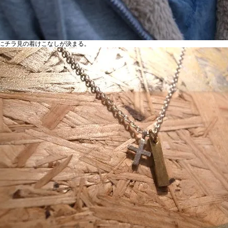
にチラ見の着けこなしが決まる。