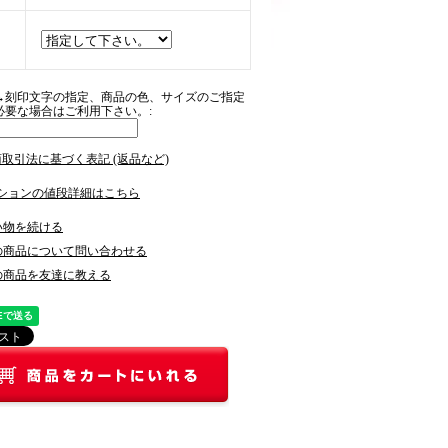
→刻印文字の指定、商品の色、サイズのご指定
必要な場合はご利用下さい。:
商取引法に基づく表記 (返品など)
ションの値段詳細はこちら
い物を続ける
の商品について問い合わせる
の商品を友達に教える