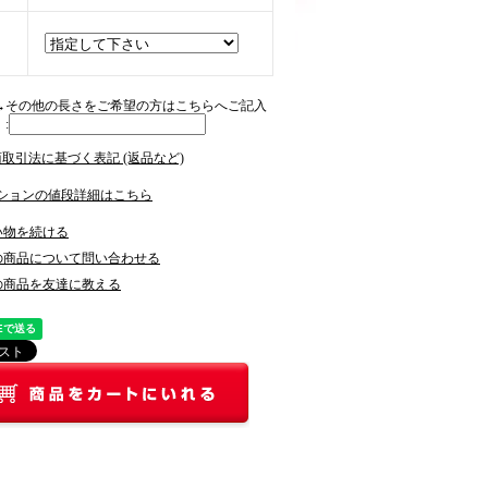
→その他の長さをご希望の方はこちらへご記入
:
商取引法に基づく表記 (返品など)
ションの値段詳細はこちら
い物を続ける
の商品について問い合わせる
の商品を友達に教える