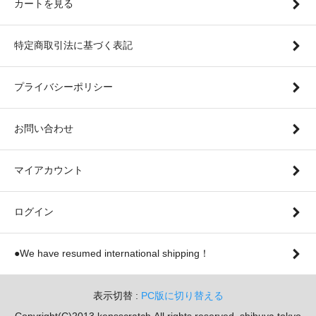
カートを見る
特定商取引法に基づく表記
プライバシーポリシー
お問い合わせ
マイアカウント
ログイン
●We have resumed international shipping！
表示切替 :
PC版に切り替える
Copyright(C)2013 kensscratch.All rights reserved. shibuya tokyo