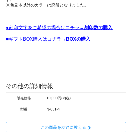
※色見本以外のカラーは廃盤となりました。
●刻印文字をご希望の場合はコチラ→
刻印数の購入
■ギフトBOX購入はコチラ→
BOXの購入
その他の詳細情報
販売価格
10,000円(内税)
型番
N-051-4
この商品を友達に教える