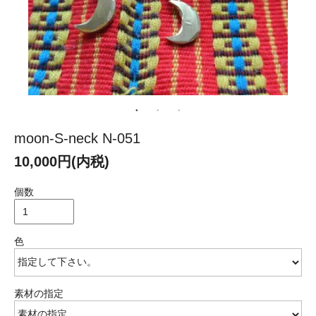
moon-S-neck N-051
10,000円(内税)
個数
色
素材の指定