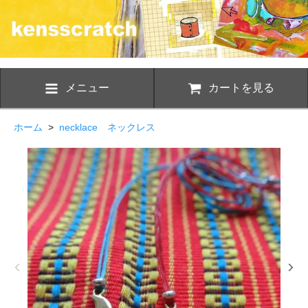
メニュー
カートを見る
ホーム
>
necklace ネックレス