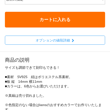
カートに入れる
オプションの値段詳細
商品の説明
サイズも調節できて刻印もできる！
■素材 SV925 紐はポリエステル系素材。
■板 縦 14mm 横11mm
■カラーは、6色からお選びいただけます。
※真鍮は売り切れました。
※色指定のない場合はkensのおすすめカラーでお作りいたしま
す。