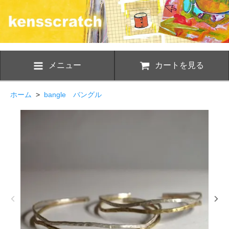
メニュー
カートを見る
ホーム
>
bangle バングル