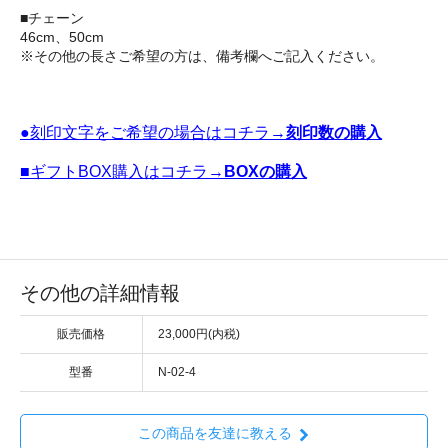
■チェーン
46cm、50cm
※その他の長さご希望の方は、備考欄へご記入ください。
●刻印文字をご希望の場合はコチラ→
刻印数の購入
■ギフトBOX購入はコチラ→
BOXの購入
その他の詳細情報
販売価格
23,000円(内税)
型番
N-02-4
この商品を友達に教える