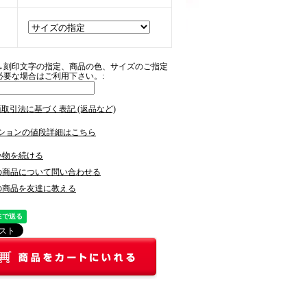
→刻印文字の指定、商品の色、サイズのご指定
必要な場合はご利用下さい。:
商取引法に基づく表記 (返品など)
ションの値段詳細はこちら
い物を続ける
の商品について問い合わせる
の商品を友達に教える