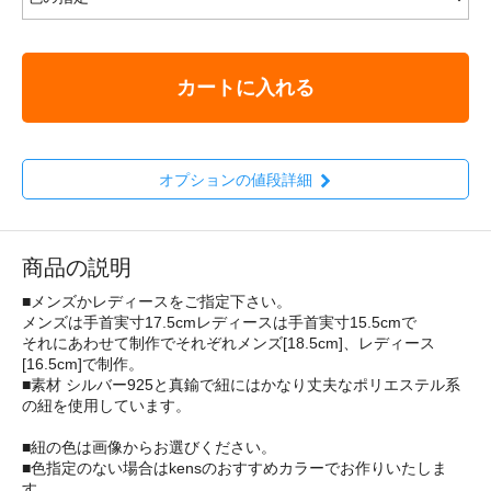
カートに入れる
オプションの値段詳細
商品の説明
■メンズかレディースをご指定下さい。
メンズは手首実寸17.5cmレディースは手首実寸15.5cmで
それにあわせて制作でそれぞれメンズ[18.5cm]、レディース
[16.5cm]で制作。
■素材 シルバー925と真鍮で紐にはかなり丈夫なポリエステル系
の紐を使用しています。
■紐の色は画像からお選びください。
■色指定のない場合はkensのおすすめカラーでお作りいたしま
す。