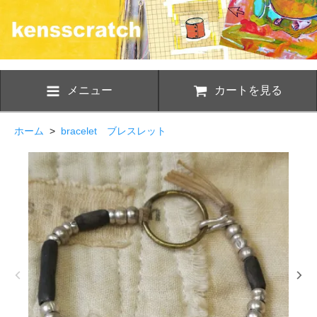
メニュー
カートを見る
ホーム
>
bracelet ブレスレット