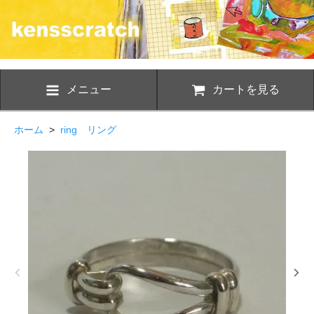
メニュー
カートを見る
ホーム
>
ring リング