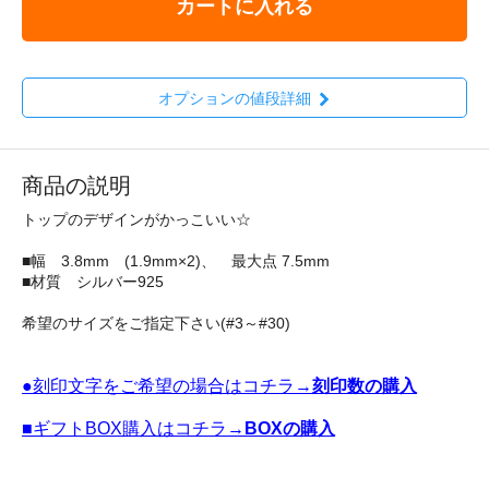
カートに入れる
オプションの値段詳細
商品の説明
トップのデザインがかっこいい☆
■幅 3.8mm (1.9mm×2)、 最大点 7.5mm
■材質 シルバー925
希望のサイズをご指定下さい(#3～#30)
●刻印文字をご希望の場合はコチラ→
刻印数の購入
■ギフトBOX購入はコチラ→
BOXの購入