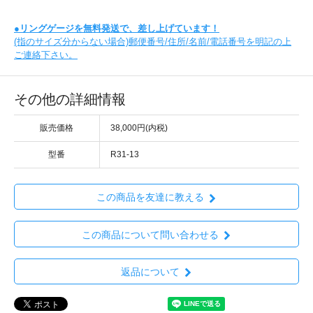
●
リングゲージを無料発送で、差し上げています！
(指のサイズ分からない場合)郵便番号/住所/名前/電話番号を明記の上
ご連絡下さい。
その他の詳細情報
販売価格
38,000円(内税)
型番
R31-13
この商品を友達に教える
この商品について問い合わせる
返品について