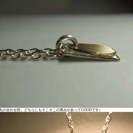
丸の合わせ技。どちらにもそこそこの厚みがあってGOODです♪