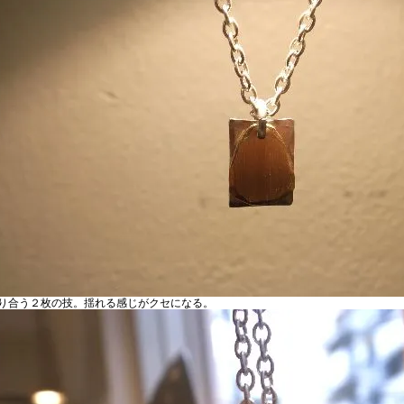
り合う２枚の技。揺れる感じがクセになる。