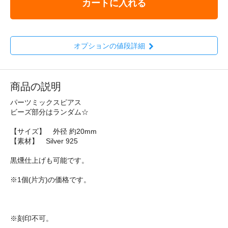
カートに入れる
オプションの値段詳細
商品の説明
パーツミックスピアス
ビーズ部分はランダム☆
【サイズ】 外径 約20mm
【素材】 Silver 925
黒燻仕上げも可能です。
※1個(片方)の価格です。
※刻印不可。