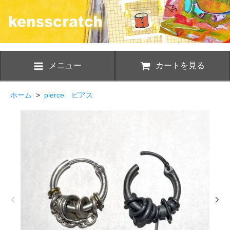
メニュー
カートを見る
ホーム
>
pierce ピアス