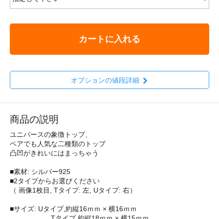
カートに入れる
オプションの値段詳細
商品の説明
ユニバースの象徴トップ、
ペアでも人気な二種類のトップ
凸凹がきれいにはまっちゃう
■素材: シルバー925
■2タイプからお選びください
（ 画像1枚目, Tタイプ: 左, Uタイプ: 右）
■サイズ: Uタイプ,約縦16ｍｍ × 横16ｍｍ
Tタイプ,約縦18ｍｍ × 横15ｍｍ