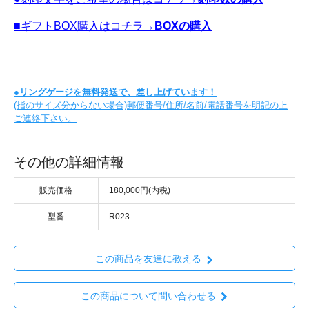
■ギフトBOX購入はコチラ→
BOXの購入
●
リングゲージを無料発送で、差し上げています！
(指のサイズ分からない場合)郵便番号/住所/名前/電話番号を明記の上
ご連絡下さい。
その他の詳細情報
販売価格
180,000円(内税)
型番
R023
この商品を友達に教える
この商品について問い合わせる