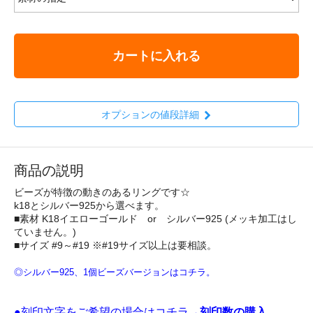
カートに入れる
オプションの値段詳細
商品の説明
ビーズが特徴の動きのあるリングです☆
k18とシルバー925から選べます。
■素材 K18イエローゴールド or シルバー925 (メッキ加工はし
ていません。)
■サイズ #9～#19 ※#19サイズ以上は要相談。
◎シルバー925、1個ビーズバージョンはコチラ。
●刻印文字をご希望の場合はコチラ→
刻印数の購入