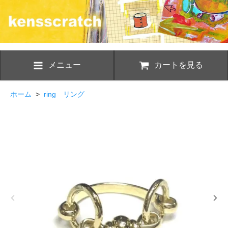
メニュー
カートを見る
ホーム
>
ring リング