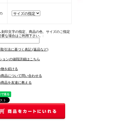
の
→刻印文字の指定、商品の色、サイズのご指定
必要な場合はご利用下さい。:
商取引法に基づく表記 (返品など)
ションの値段詳細はこちら
い物を続ける
の商品について問い合わせる
の商品を友達に教える