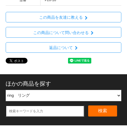
型番
P20-18
この商品を友達に教える
この商品について問い合わせる
返品について
ほかの商品を探す
検索