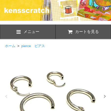
メニュー
カートを見る
ホーム
>
pierce ピアス