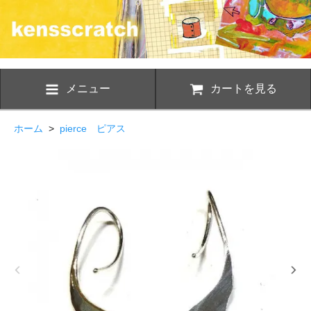
メニュー
カートを見る
ホーム
>
pierce ピアス