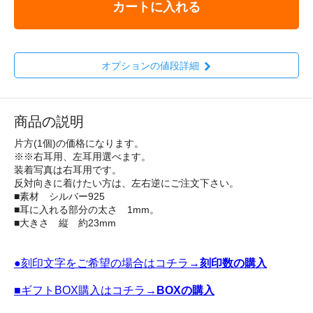
カートに入れる
オプションの値段詳細
商品の説明
片方(1個)の価格になります。
※※右耳用、左耳用選べます。
装着写真は右耳用です。
反対向きに着けたい方は、左右逆にご注文下さい。
■素材 シルバー925
■耳に入れる部分の太さ 1mm。
■大きさ 縦 約23mm
●刻印文字をご希望の場合はコチラ→
刻印数の購入
■ギフトBOX購入はコチラ→
BOXの購入